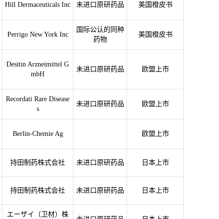
Hill Dermaceuticals Inc
未进口原研药品
美国橙皮书
国际公认的同种
Perrigo New York Inc
美国橙皮书
药物
Desitin Arzneimittel G
未进口原研药品
欧盟上市
mbH
Recordati Rare Disease
未进口原研药品
欧盟上市
s
Berlin-Chemie Ag
欧盟上市
持田制药株式会社
未进口原研药品
日本上市
持田制药株式会社
未进口原研药品
日本上市
エーザイ（卫材）株