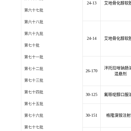
24-13
艾地骨化醇软
第六十七批
第六十八批
第六十九批
24-14
艾地骨化醇软
第七十批
第七十一批
泮托拉唑钠肠
第七十二批
26-170
混悬剂
第七十三批
第七十四批
30-125
氟哌啶醇口服
第七十五批
第七十六批
30-151
格隆溴铵注射
第七十七批