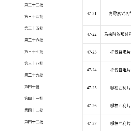
第三十三批
47-21
青霉素V钾
第三十四批
第三十五批
47-22
马来酸依那普
第三十六批
第三十七批
47-23
托伐普坦片
第三十八批
47-24
托伐普坦片
第三十九批
第四十批
47-25
哌柏西利片
第四十一批
47-26
哌柏西利片
第四十二批
第四十三批
47-27
哌柏西利片