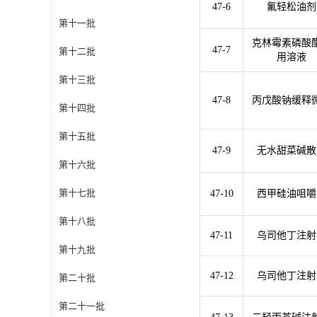
47-6
氟轻松油剂
第十一批
克林霉素磷酸
47-7
第十二批
用溶液
第十三批
47-8
丙戊酸钠缓释
第十四批
第十五批
47-9
无水甜菜碱散
第十六批
第十七批
47-10
西甲硅油咀嚼
第十八批
47-11
乌司他丁注射
第十九批
47-12
乌司他丁注射
第二十批
第二十一批