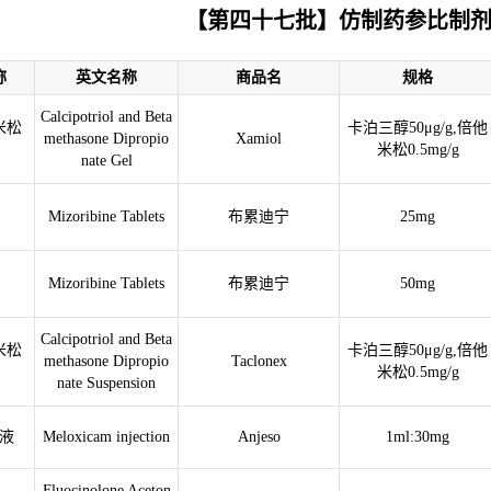
【第四十七批】仿制药参比制
称
英文名称
商品名
规格
Calcipotriol and Beta
米松
卡泊三醇50μg/g,倍他
methasone Dipropio
Xamiol
米松0.5mg/g
nate Gel
Mizoribine Tablets
布累迪宁
25mg
Mizoribine Tablets
布累迪宁
50mg
Calcipotriol and Beta
米松
卡泊三醇50μg/g,倍他
methasone Dipropio
Taclonex
米松0.5mg/g
nate Suspension
液
Meloxicam injection
Anjeso
1ml:30mg
Fluocinolone Aceton