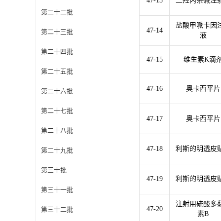
47-13
二羟丙茶碱注
第二十二批
盐酸甲哌卡因
47-14
第二十三批
液
第二十四批
47-15
维生素K滴
第二十五批
47-16
奥卡西平片
第二十六批
第二十七批
47-17
奥卡西平片
第二十八批
47-18
利斯的明透皮
第二十九批
第三十批
47-19
利斯的明透皮
第三十一批
注射用硫酸多
47-20
第三十二批
素B