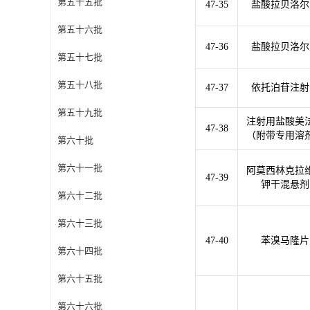
第五十五批
47-35
盐酸拉贝洛尔
第五十六批
47-36
盐酸拉贝洛尔
第五十七批
第五十八批
47-37
依托泊苷注射
第五十九批
注射用盐酸美
47-38
（附带专用溶
第六十批
第六十一批
阿莫西林克拉
47-39
钾干混悬剂
第六十二批
第六十三批
47-40
苯溴马隆片
第六十四批
第六十五批
第六十六批