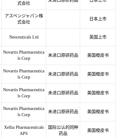
未进口原研药品
日本上市
式会社
アスペンジャパン株
日本上市
式会社
Neoceuticals Ltd
英国上市
Novartis Pharmaceutica
未进口原研药品
美国橙皮书
ls Corp
Novartis Pharmaceutica
未进口原研药品
美国橙皮书
ls Corp
Novartis Pharmaceutica
未进口原研药品
美国橙皮书
ls Corp
Novartis Pharmaceutica
未进口原研药品
美国橙皮书
ls Corp
Xellia Pharmaceuticals
国际公认的同种
美国橙皮书
APS
药品