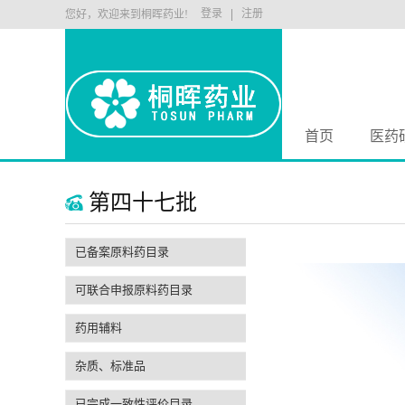
DOWN
登录
注册
您好，欢迎来到桐晖药业!
首页
医药
第四十七批
已备案原料药目录
可联合申报原料药目录
药用辅料
杂质、标准品
已完成一致性评价目录