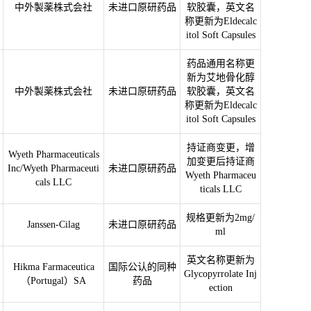
中外製薬株式会社
未进口原研药品
软胶囊，英文名
称更新为Eldecalc
itol Soft Capsules
药品通用名称更
新为艾地骨化醇
中外製薬株式会社
未进口原研药品
软胶囊，英文名
称更新为Eldecalc
itol Soft Capsules
持证商变更，增
Wyeth Pharmaceuticals
加变更后持证商
Inc/Wyeth Pharmaceuti
未进口原研药品
Wyeth Pharmaceu
cals LLC
ticals LLC
规格更新为2mg/
Janssen-Cilag
未进口原研药品
ml
英文名称更新为
Hikma Farmaceutica
国际公认的同种
Glycopyrrolate Inj
（Portugal）SA
药品
ection