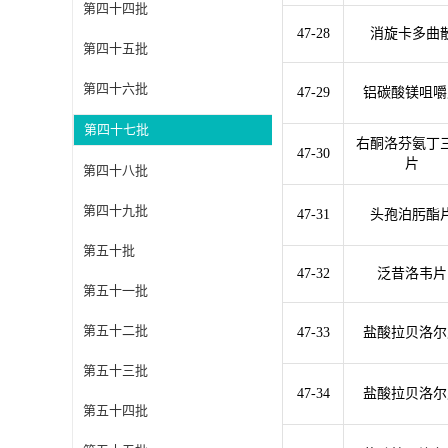
第四十四批
47-28
消旋卡多曲
第四十五批
第四十六批
47-29
铝碳酸镁咀嚼
第四十七批
右酮洛芬氨丁
47-30
片
第四十八批
第四十九批
47-31
头孢泊肟酯
第五十批
47-32
泛昔洛韦片
第五十一批
第五十二批
47-33
盐酸拉贝洛尔
第五十三批
47-34
盐酸拉贝洛尔
第五十四批