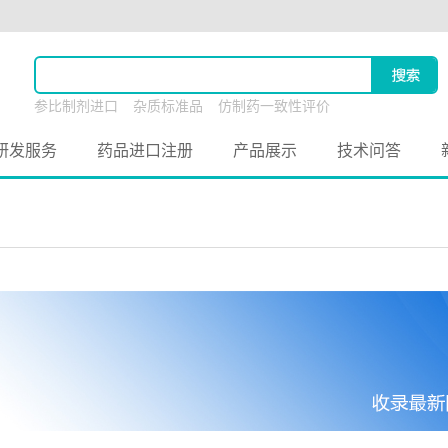
参比制剂进口
杂质标准品
仿制药一致性评价
原料药联合申报
研发服务
药品进口注册
产品展示
技术问答