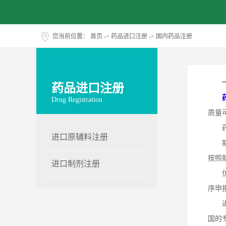
您当前位置：
首页
->
药品进口注册
->
国内药品注册
药品进口注册
Drug Registration
质量
药品
进口原辅料注册
新药
按照
进口制剂注册
仿制
序申
进口
国的