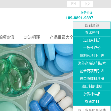
EN
中文
服务热线:
189-8891-9897
回到顶部
参比制剂
新闻资讯
走进桐晖
产品目录大全
进口原料药
一致性评价
仿制药项目引进
海外高端制剂技术
创新药项目引进
进口原辅料注册
进口制剂注册
杂质标准品
杂质定制
以上业务服务热线