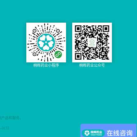
桐晖药业小程序
桐晖药业公众号
供产品和服务。
0132