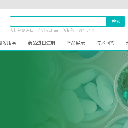
参比制剂进口
杂质标准品
仿制药一致性评价
原料药联合申报
研发服务
药品进口注册
产品展示
技术问答