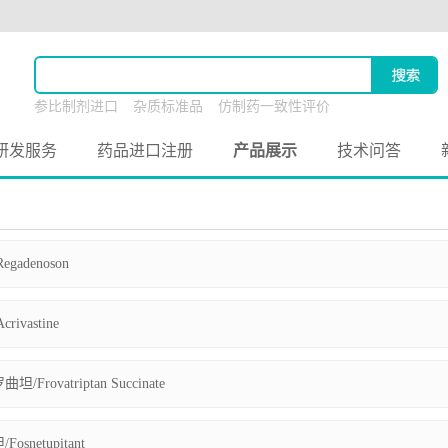
参比制剂进口
杂质标准品
仿制药一致性评价
原料药联合申报
研发服务
药品进口注册
产品展示
技术问答
gadenoson
ivastine
Frovatriptan Succinate
snetupitant