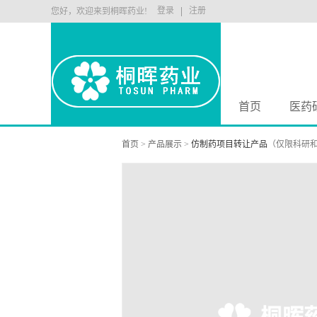
登录
注册
您好，欢迎来到桐晖药业!
首页
医药
首页
>
产品展示
>
仿制药项目转让产品
（仅限科研