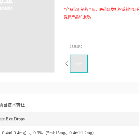
*产品仅对制药企业、医药研发机构或科学研
提供产品和服务。
项目技术转让
ate Eye Drops
、0.4ml:0.4mg）、0.3%（5ml:15mg、0.4ml:1.2mg）