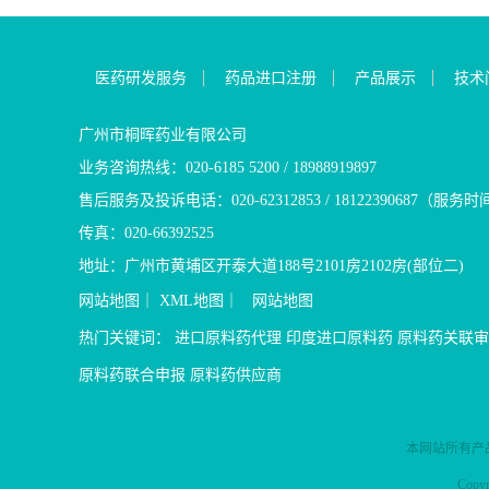
医药研发服务
药品进口注册
产品展示
技术
广州市桐晖药业有限公司
业务咨询热线：020-6185 5200 / 18988919897
售后服务及投诉电话：020-62312853 / 18122390687（服务时
传真：020-66392525
地址：广州市黄埔区开泰大道188号2101房2102房(部位二)
网站地图
｜
XML地图
｜
网站地图
热门关键词：
进口原料药代理
印度进口原料药
原料药关联审
原料药联合申报
原料药供应商
本网站所有产
Cop