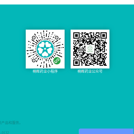
桐晖药业小程序
桐晖药业公众号
供产品和服务。
0132