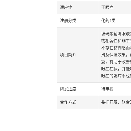
适应症
干眼症
注册分类
化药4类
玻璃酸钠滴眼液
物相容性和非牛
不存在黏糊感而
项目简介
滑及保湿效果。
复，有助于改善
眼症症状，并能
眼症的发病率也
研发进度
待申报
合作方式
委托开发、联合