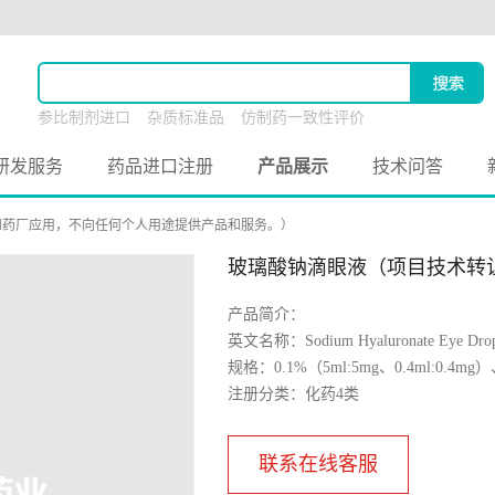
参比制剂进口
杂质标准品
仿制药一致性评价
原料药联合申报
研发服务
药品进口注册
产品展示
技术问答
和药厂应用，不向任何个人用途提供产品和服务。）
玻璃酸钠滴眼液（项目技术转
产品简介：
英文名称：Sodium Hyaluronate Eye Dro
规格：0.1%（5ml:5mg、0.4ml:0.4mg）、
注册分类：化药4类
联系在线客服