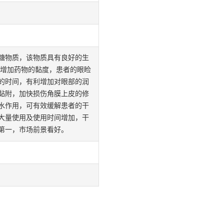
糖物质，该物质具有良好的生
够增加药物的黏度，患者的眼睑
的时间，有利增加对眼部的润
黏附，加快损伤角膜上皮的修
水作用，可有效缓解患者的干
大量使用及使用时间增加，干
第一，市场前景看好。