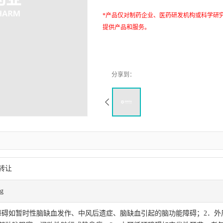
*产品仅对制药企业、医药研发机构或科学研
提供产品和服务。
转让
g
障碍如暂时性脑缺血发作、中风后遗症、脑缺血引起的脑功能障碍；2．外