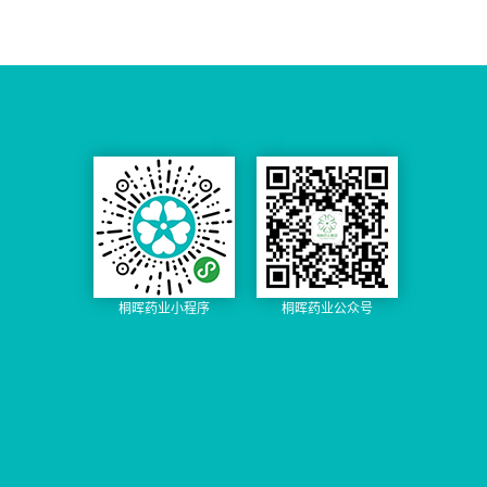
桐晖药业小程序
桐晖药业公众号