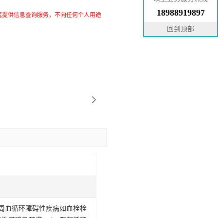
18988919897
究提供信息查询服务，不向任何个人用途
回到顶部
周血循环障碍性疾病如血栓栓