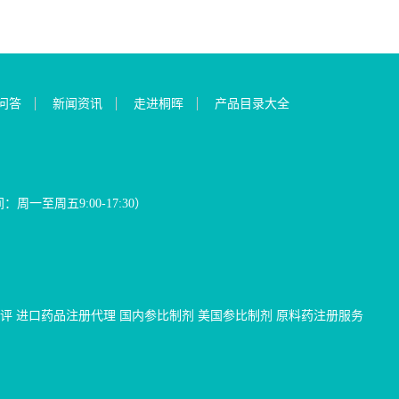
问答
新闻资讯
走进桐晖
产品目录大全
间：周一至周五9:00-17:30）
评
进口药品注册代理
国内参比制剂
美国参比制剂
原料药注册服务