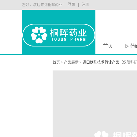
登录
注册
您好，欢迎来到桐晖药业!
首页
医药
首页
>
产品展示
>
进口制剂技术转让产品
（仅限科