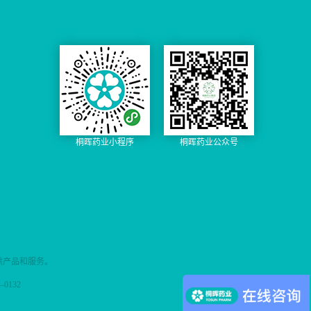
桐晖药业小程序
桐晖药业公众号
供产品和服务。
0132