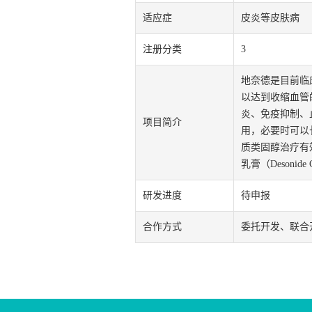
适应症
皮炎等皮肤病
注册分类
3
地奈德是目前临
以达到收缩血管
炎、免疫抑制、
项目简介
用，必要时可以长
质类固醇治疗有
乳膏（Desonide
研发进度
待申报
合作方式
委托开发、联合