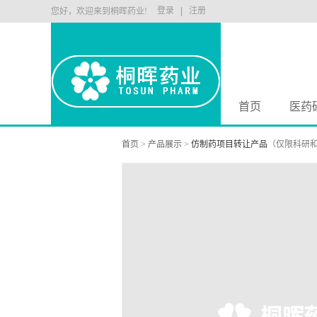
登录
注册
您好，欢迎来到桐晖药业!
首页
医药
首页
>
产品展示
>
仿制药项目转让产品
（仅限科研