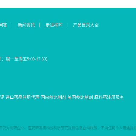
问答
新闻资讯
走进桐晖
产品目录大全
间：周一至周五9:00-17:30）
评
进口药品注册代理
国内参比制剂
美国参比制剂
原料药注册服务
品仅对制药企业、医药研发机构或科学研究提供信息查询服务，不向任何个人用途提