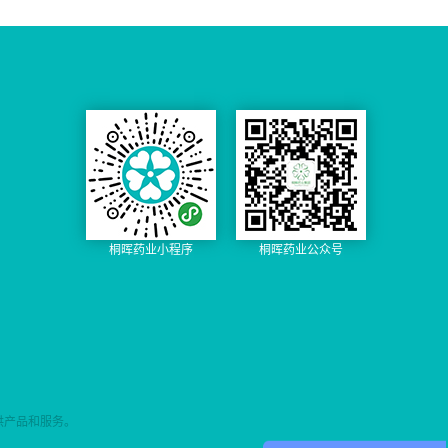
桐晖药业小程序
桐晖药业公众号
供产品和服务。