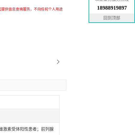
18988919897
究提供信息查询服务，不向任何个人用途
回到顶部
雌激素受体阳性患者；前列腺