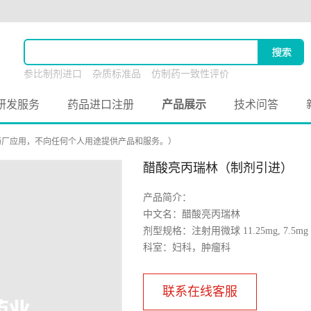
参比制剂进口
杂质标准品
仿制药一致性评价
原料药联合申报
研发服务
药品进口注册
产品展示
技术问答
药厂应用，不向任何个人用途提供产品和服务。）
醋酸亮丙瑞林（制剂引进）
产品简介：
中文名：醋酸亮丙瑞林
剂型规格：注射用微球 11.25mg, 7.5mg
科室：妇科，肿瘤科
联系在线客服