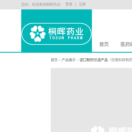
登录
注册
您好，欢迎来到桐晖药业!
首页
医药
首页
>
产品展示
>
进口制剂引进产品
（仅限科研和