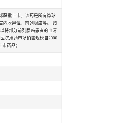
微球获批上市。该药是所有微球
宫内膜异位、前列腺癌等。 醋
可以将部分前列腺癌患者的血清
医院用药市场销售规模自2000
上市药品；