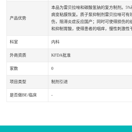
本品为雷贝拉唑和碳酸氢钠的复方制剂。5
病变粘膜恢复。质子泵抑制剂雷贝拉唑可有
产品优势
伤，阻滞炎症反应国产；同时可使得损伤的
和抑制胃酸，使得患者的咽痒，慢性刺激性
科室
内科
外商资质
KFDA批准
家数
0
项目类型
制剂引进
是否做BE/临床
-