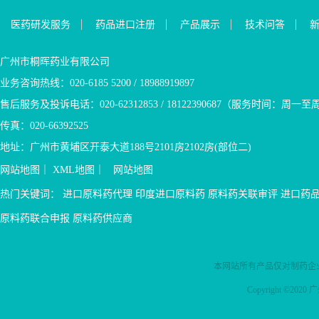
医药研发服务
药品进口注册
产品展示
技术问答
广州市桐晖药业有限公司
业务咨询热线：020-6185 5200 / 18988919897
售后服务及投诉电话：020-62312853 / 18122390687（服务时间：周一至周五9
传真：020-66392525
地址：广州市黄埔区开泰大道188号2101房2102房(部位二)
网站地图
｜
XML地图
｜
网站地图
热门关键词：
进口原料药代理
印度进口原料药
原料药关联审评
进口药
原料药联合申报
原料药供应商
本网站所有产品仅对制药企
Copyright ©2