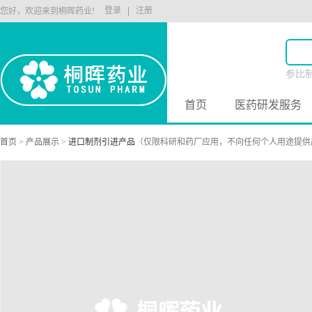
登录
注册
您好，欢迎来到桐晖药业!
参比
原料
首页
医药研发服务
首页
>
产品展示
>
进口制剂引进产品
（仅限科研和药厂应用，不向任何个人用途提供