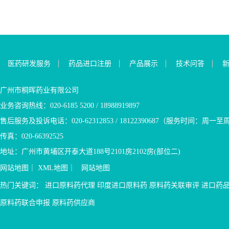
医药研发服务
药品进口注册
产品展示
技术问答
广州市桐晖药业有限公司
业务咨询热线：020-6185 5200 / 18988919897
售后服务及投诉电话：020-62312853 / 18122390687（服务时间：周一至周五9
传真：020-66392525
地址：广州市黄埔区开泰大道188号2101房2102房(部位二)
网站地图
｜
XML地图
｜
网站地图
热门关键词：
进口原料药代理
印度进口原料药
原料药关联审评
进口药
原料药联合申报
原料药供应商