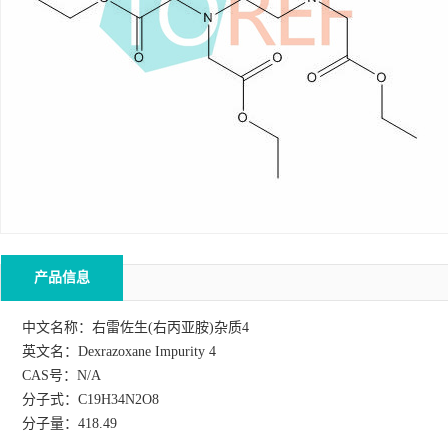
产品信息
中文名称：右雷佐生(右丙亚胺)杂质4
英文名：Dexrazoxane Impurity 4
CAS号：N/A
分子式：C19H34N2O8
分子量：418.49