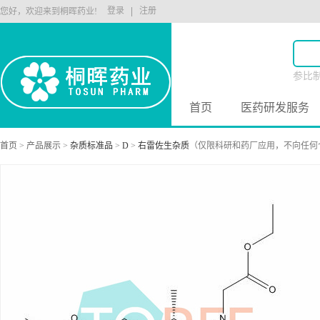
登录
注册
您好，欢迎来到桐晖药业!
参比
原料
首页
医药研发服务
首页
>
产品展示
>
杂质标准品
>
D
>
右雷佐生杂质
（仅限科研和药厂应用，不向任何