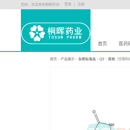
登录
注册
您好，欢迎来到桐晖药业!
首页
医药
首页
>
产品展示
>
杂质标准品
>
QT
>
其他
（仅限科