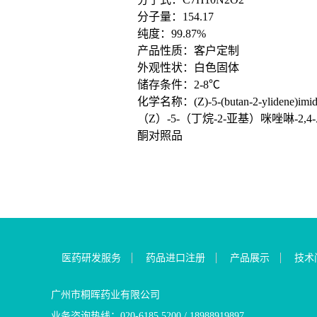
分子量：154.17
纯度：99.87%
产品性质：客户定制
外观性状：白色固体
储存条件：2-8℃
化学名称：(Z)-5-(butan-2-ylidene)imidaz
（Z）-5-（丁烷-2-亚基）咪唑啉-2,4
酮对照品
医药研发服务
药品进口注册
产品展示
技术
广州市桐晖药业有限公司
业务咨询热线：020-6185 5200 / 18988919897