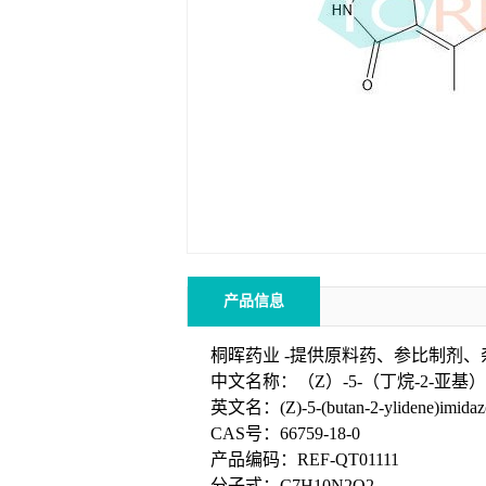
产品信息
桐晖药业 -提供原料药、参比制剂
中文名称：（Z）-5-（丁烷-2-亚基）
英文名：(Z)-5-(butan-2-ylidene)imidazol
CAS号：66759-18-0
产品编码：REF-QT01111
分子式：C7H10N2O2