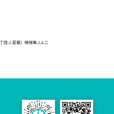
丁烷-2-亚基）咪唑啉-2,4-二