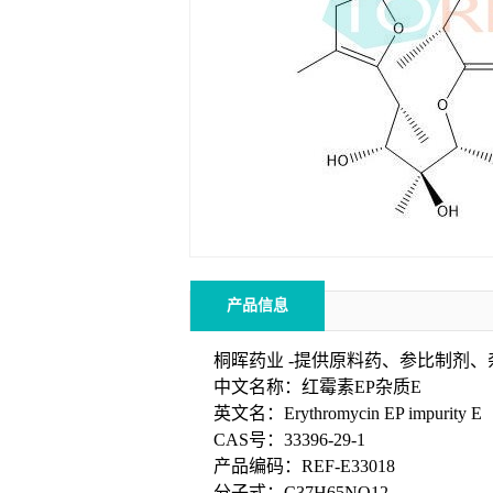
产品信息
桐晖药业 -提供原料药、参比制剂
中文名称：红霉素EP杂质E
英文名：Erythromycin EP impurity E
CAS号：33396-29-1
产品编码：REF-E33018
分子式：C37H65NO12