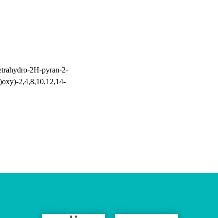
rahydro-2H-pyran-2-
)oxy)-2,4,8,10,12,14-