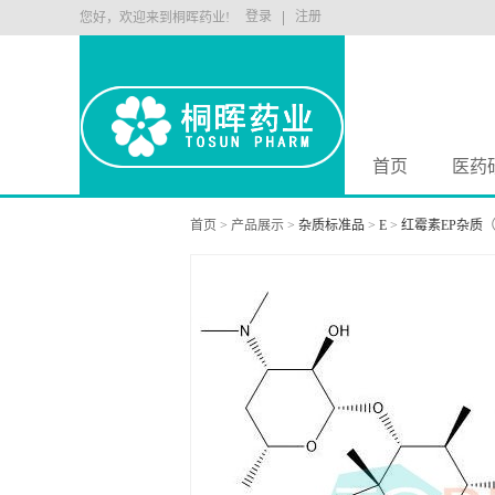
登录
注册
您好，欢迎来到桐晖药业!
首页
医药
首页
>
产品展示
>
杂质标准品
>
E
>
红霉素EP杂质