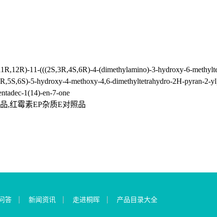
R)-11-(((2S,3R,4S,6R)-4-(dimethylamino)-3-hydroxy-6-methyltet
,4R,5S,6S)-5-hydroxy-4-methoxy-4,6-dimethyltetrahydro-2H-pyran-2-yl
entadec-1(14)-en-7-one
准品,红霉素EP杂质E对照品
问答
新闻资讯
走进桐晖
产品目录大全