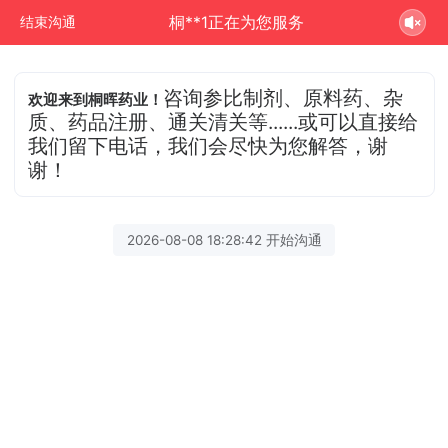
桐**1正在为您服务
结束沟通
咨询参比制剂、原料药、杂
欢迎来到桐晖药业！
质、药品注册、通关清关等......或可以直接给
我们留下电话，我们会尽快为您解答，谢
谢！
2026-08-08 18:28:42 开始沟通