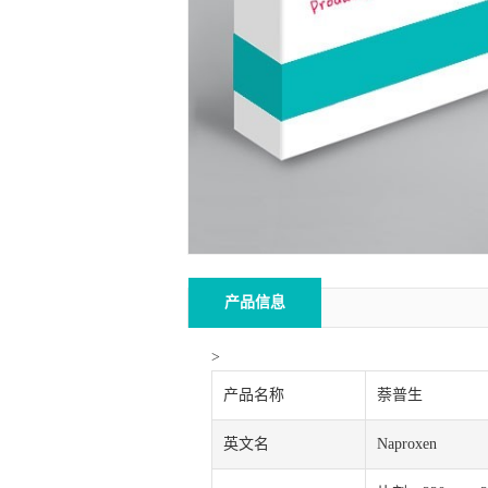
产品信息
>
产品名称
萘普生
英文名
Naproxen