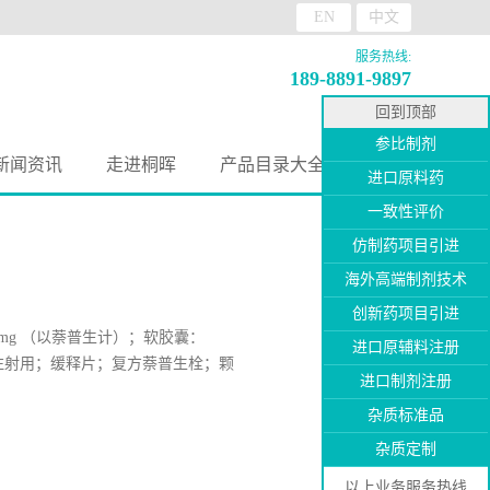
EN
中文
服务热线:
189-8891-9897
回到顶部
参比制剂
新闻资讯
走进桐晖
产品目录大全
进口原料药
一致性评价
仿制药项目引进
海外高端制剂技术
创新药项目引进
00mg （以萘普生计）；软胶囊：
进口原辅料注册
剂；注射用；缓释片；复方萘普生栓；颗
进口制剂注册
杂质标准品
杂质定制
以上业务服务热线