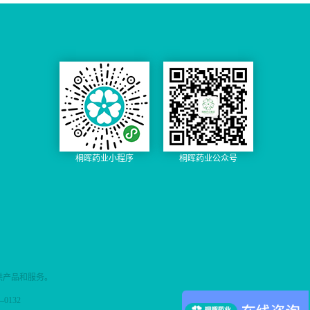
桐晖药业小程序
桐晖药业公众号
供产品和服务。
0132