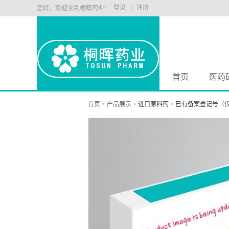
登录
注册
您好，欢迎来到桐晖药业!
首页
医药
首页
>
产品展示
>
进口原料药
>
已有备案登记号
（