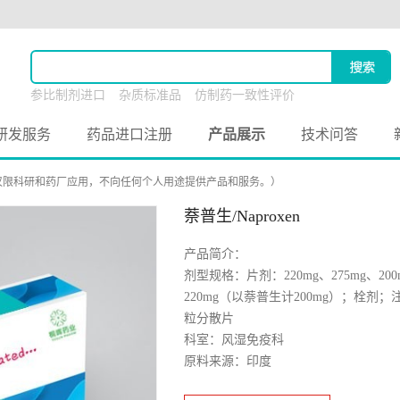
参比制剂进口
杂质标准品
仿制药一致性评价
原料药联合申报
研发服务
药品进口注册
产品展示
技术问答
仅限科研和药厂应用，不向任何个人用途提供产品和服务。）
萘普生/Naproxen
产品简介：
剂型规格：片剂：220mg、275mg、2
220mg（以萘普生计200mg）；栓
粒分散片
科室：风湿免疫科
原料来源：印度
备案状态：I