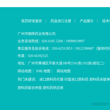
医药研发服务
药品进口注册
产品展示
技术
广州市桐晖药业有限公司
业务咨询热线：020-6185 5200 / 18988919897
售后服务及投诉电话：020-62312853 / 18122390687（服务时
传真：020-66392525
地址：广州市黄埔区开泰大道188号2101房2102房(部位二)
网站地图
｜
XML地图
｜
网站地图
热门关键词：
进口原料药代理
印度进口原料药
原料药关联审
原料药联合申报
原料药供应商
本网站所有产