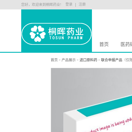
登录
注册
您好，欢迎来到桐晖药业!
首页
医药
首页
>
产品展示
>
进口原料药
>
联合申报产品
（仅