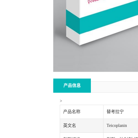
产品信息
>
产品名称
替考拉宁
英文名
Teicoplanin