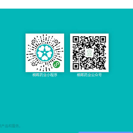
桐晖药业小程序
桐晖药业公众号
供产品和服务。