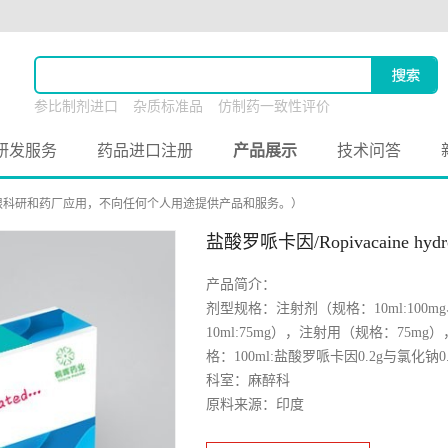
参比制剂进口
杂质标准品
仿制药一致性评价
原料药联合申报
研发服务
药品进口注册
产品展示
技术问答
限科研和药厂应用，不向任何个人用途提供产品和服务。）
盐酸罗哌卡因/Ropivacaine hydroc
产品简介：
剂型规格：注射剂（规格：10ml:100mg、10
10ml:75mg），注射用（规格：75
格：100ml:盐酸罗哌卡因0.2g与氯化钠0.
科室：麻醉科
原料来源：印度
备案状态：未备案