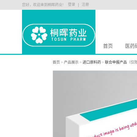
登录
注册
您好，欢迎来到桐晖药业!
首页
医药
首页
>
产品展示
>
进口原料药
>
联合申报产品
（仅