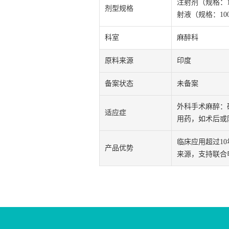
注射剂（规格：10m
剂型规格
射液（规格：100
科室
麻醉科
原料来源
印度
备案状态
未备案
外科手术麻醉：
适应症
用药，如术后或
临床应用超过1
产品优势
来源，支持联合