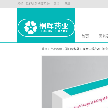
登录
注册
您好，欢迎来到桐晖药业!
首页
医药
首页
>
产品展示
>
进口原料药
>
联合申报产品
（仅