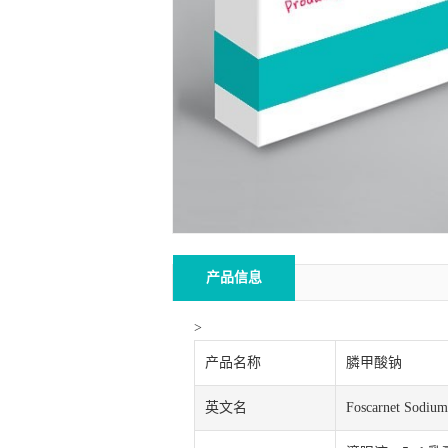
产品信息
>
产品名称
膦甲酸钠
英文名
Foscarnet Sodium