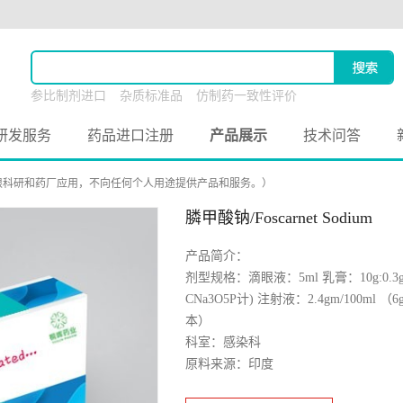
参比制剂进口
杂质标准品
仿制药一致性评价
原料药联合申报
研发服务
药品进口注册
产品展示
技术问答
限科研和药厂应用，不向任何个人用途提供产品和服务。）
膦甲酸钠/Foscarnet Sodium
产品简介：
剂型规格：滴眼液：5ml 乳膏：10g:0.3g，
CNa3O5P计) 注射液：2.4gm/100ml （
本）
科室：感染科
原料来源：印度
备案状态：未备案