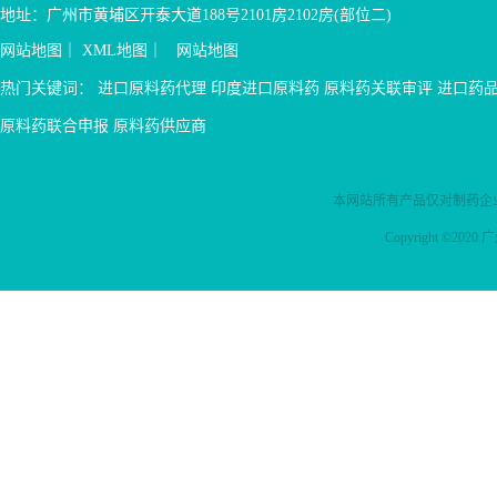
地址：广州市黄埔区开泰大道188号2101房2102房(部位二)
网站地图
｜
XML地图
｜
网站地图
热门关键词：
进口原料药代理
印度进口原料药
原料药关联审评
进口药
原料药联合申报
原料药供应商
本网站所有产品仅对制药企
Copyright ©2