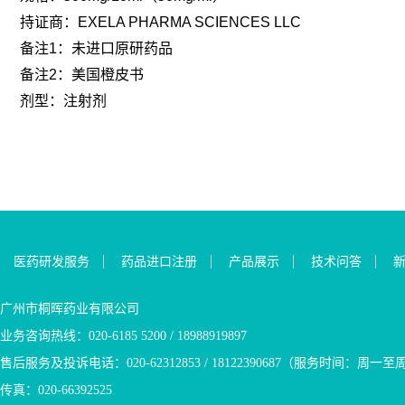
持证商：EXELA PHARMA SCIENCES LLC
备注1：未进口原研药品
备注2：美国橙皮书
剂型：注射剂
医药研发服务
药品进口注册
产品展示
技术问答
广州市桐晖药业有限公司
业务咨询热线：020-6185 5200 / 18988919897
售后服务及投诉电话：020-62312853 / 18122390687（服务时间：周一至周五9
传真：020-66392525