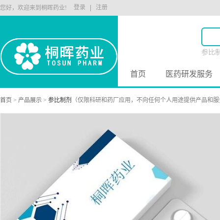
登录
注册
您好，欢迎来到桐晖药业!
参比
原料
首页
医药研发服务
首页
>
产品展示
>
参比制剂
（仅限科研和药厂应用，不向任何个人用途提供产品和服