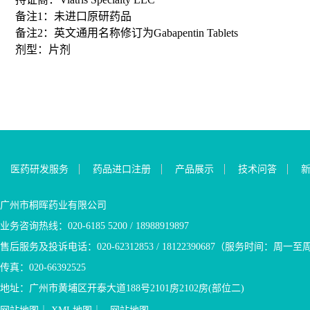
备注1：未进口原研药品
备注2：英文通用名称修订为Gabapentin Tablets
剂型：片剂
医药研发服务
药品进口注册
产品展示
技术问答
广州市桐晖药业有限公司
业务咨询热线：020-6185 5200 / 18988919897
售后服务及投诉电话：020-62312853 / 18122390687（服务时间：周一至周五9
传真：020-66392525
地址：广州市黄埔区开泰大道188号2101房2102房(部位二)