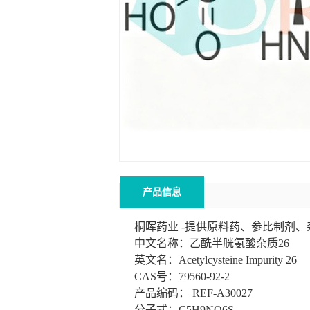
产品信息
桐晖药业 -提供原料药、参比制剂
中文名称：乙酰半胱氨酸杂质26
英文名：Acetylcysteine Impurity 26
CAS号：79560-92-2
产品编码： REF-A30027
分子式：C5H9NO6S