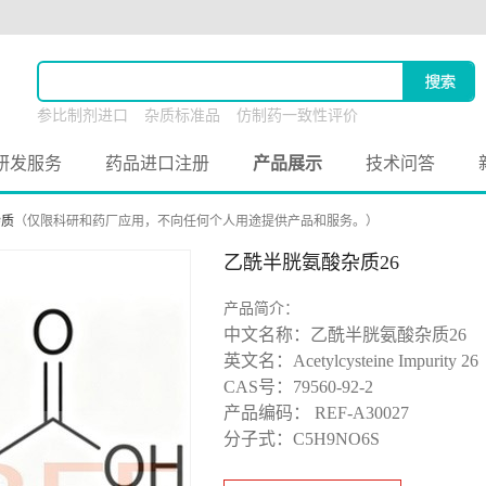
参比制剂进口
杂质标准品
仿制药一致性评价
原料药联合申报
研发服务
药品进口注册
产品展示
技术问答
杂质
（仅限科研和药厂应用，不向任何个人用途提供产品和服务。）
乙酰半胱氨酸杂质26
产品简介：
中文名称：乙酰半胱氨酸杂质26
英文名：Acetylcysteine Impurity 26
CAS号：79560-92-2
产品编码： REF-A30027
分子式：C5H9NO6S