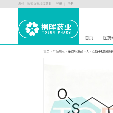
登录
注册
您好，欢迎来到桐晖药业!
首页
医药
首页
>
产品展示
>
杂质标准品
>
A
>
乙酰半胱氨酸