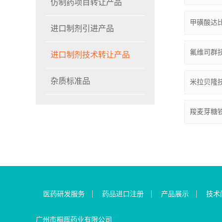
仿制药项目转让产品
甲磺酸达
进口制剂引进产品
氟维司群
进口制剂技术转让产品
杂质标准品
米拉贝隆
羧麦芽糖
医药研发服务
药品进口注册
产品展示
技术
广州市桐晖药业有限公司