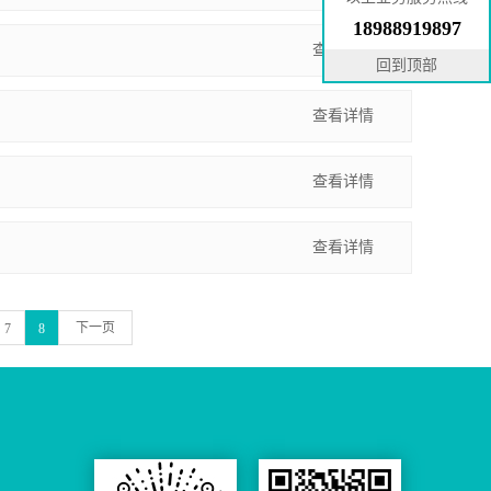
18988919897
查看详情
回到顶部
查看详情
查看详情
查看详情
下一页
7
8