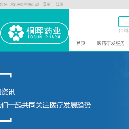
登录
注册
您好，欢迎来到桐晖药业!
参比
原料
首页
医药研发服务