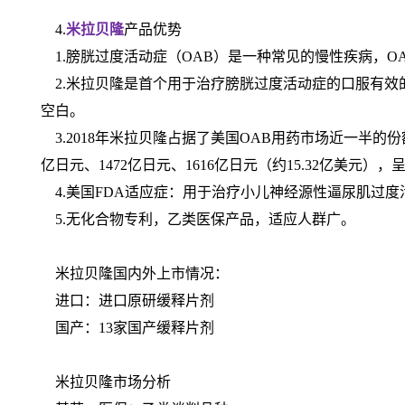
4.
米拉贝隆
产品优势
1.膀胱过度活动症（OAB）是一种常见的慢性疾病，O
2.米拉贝隆是首个用于治疗膀胱过度活动症的口服有效
空白。
3.2018年米拉贝隆占据了美国OAB用药市场近一半的份额
亿日元、1472亿日元、1616亿日元（约15.32亿美元）
4.美国FDA适应症：用于治疗小儿神经源性逼尿肌过度活
5.无化合物专利，乙类医保产品，适应人群广。
米拉贝隆国内外上市情况：
进口：进口原研缓释片剂
国产：13家国产缓释片剂
米拉贝隆市场分析