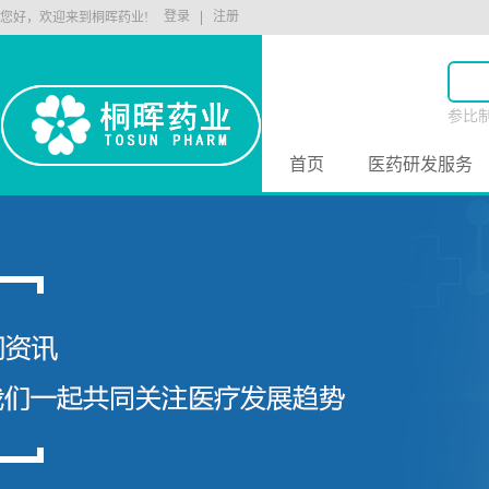
登录
注册
您好，欢迎来到桐晖药业!
参比
原料
首页
医药研发服务