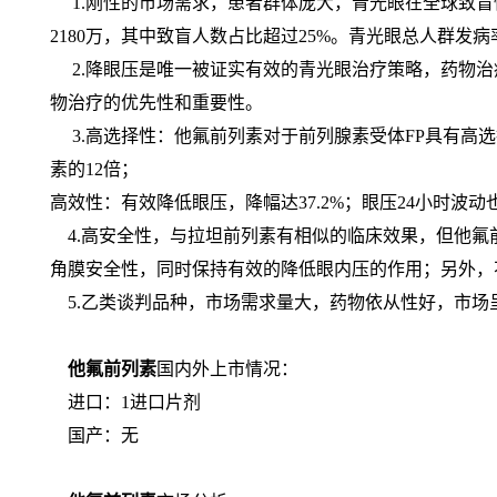
1.刚性的市场需求，患者群体庞大，青光眼在全球致盲性
2180万，其中致盲人数占比超过25%。青光眼总人群发病率1
2.降眼压是唯一被证实有效的青光眼治疗策略，药物治
物治疗的优先性和重要性。
3.高选择性：他氟前列素对于前列腺素受体FP具有高
素的12倍；
高效性：有效降低眼压，降幅达37.2%；眼压24小时波
4.高安全性，与拉坦前列素有相似的临床效果，但他氟
角膜安全性，同时保持有效的降低眼内压的作用；另外，
5.乙类谈判品种，市场需求量大，药物依从性好，市场呈上
他氟前列素
国内外上市情况：
进口：1进口片剂
国产：无