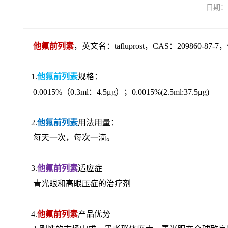
日期：
他氟前列素
，英文名：tafluprost，
CAS：209860-87-
1.
他氟前列素
规格：
0.0015%（0.3ml：4.5μg）；0.0015%(2.5ml:37.5μg)
2.
他氟前列素
用法用量：
每天一次，每次一滴。
3.
他氟前列素
适应症
青光眼和高眼压症的治疗剂
4.
他氟前列素
产品优势