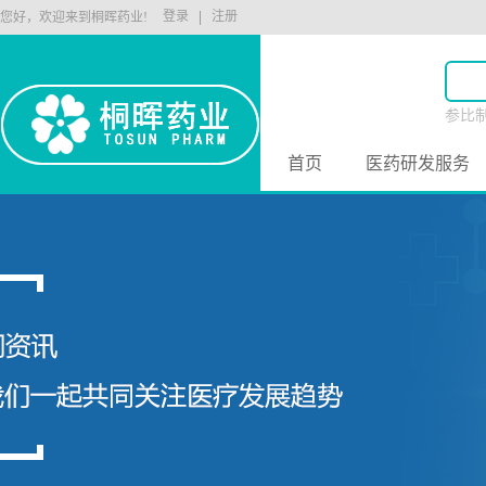
登录
注册
您好，欢迎来到桐晖药业!
参比
原料
首页
医药研发服务