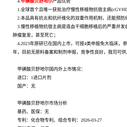
4.
甲磺酸贝舒地尔
产品优势
1.全球首个且唯一获批治疗慢性移植物抗宿主病(cGVH
2.本品具有抗炎和抗纤维化的双重作用机制，还能预防
3.慢性移植物抗宿主病是造血干细胞移植后的严重并发症
肿瘤复发，甚至死亡；
4.2023年原研已在国内上市，可按4类申报免大临床，参
年，目前无原料备案和制剂申报，竞争性良好，我司可供
甲磺酸贝舒地尔国内外上市情况：
进口：1进口片剂
国产：无
甲磺酸贝舒地尔市场分析
基药、医保：无
专利：化合物专利、组合专利：2026-03-27