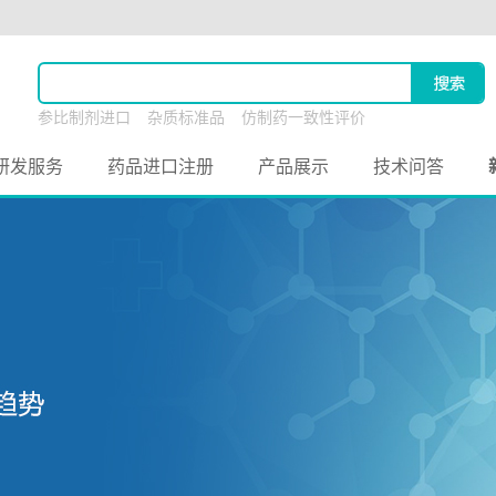
参比制剂进口
杂质标准品
仿制药一致性评价
原料药联合申报
研发服务
药品进口注册
产品展示
技术问答