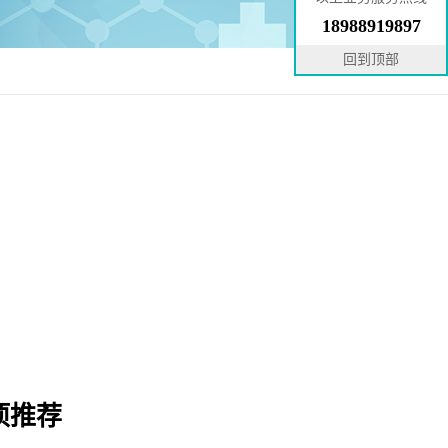
18988919897
回到顶部
项推荐