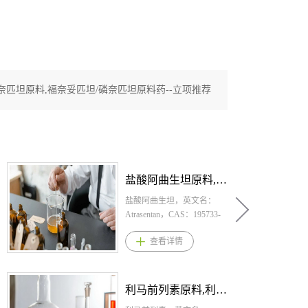
奈匹坦原料,福奈妥匹坦/磷奈匹坦原料药--立项推荐
盐酸阿曲生坦原料,盐酸阿曲生坦原料药--立项推荐
盐酸阿曲生坦，英文名：
Atrasentan，CAS：195733-
43-8，化学式：
查看详情
C29H38N2O6HCl。桐晖药业
提供盐酸阿曲生坦,盐酸阿曲
生坦原料,盐酸阿曲生坦原料
药。 1.盐酸阿曲生坦规格：
利马前列素原料,利马前列素原料药--立项推荐
片剂：0.75mg 2.盐酸阿曲生