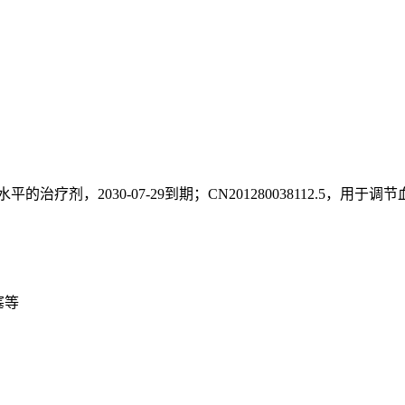
平的治疗剂，2030-07-29到期；CN201280038112.5，用于调节
塞等