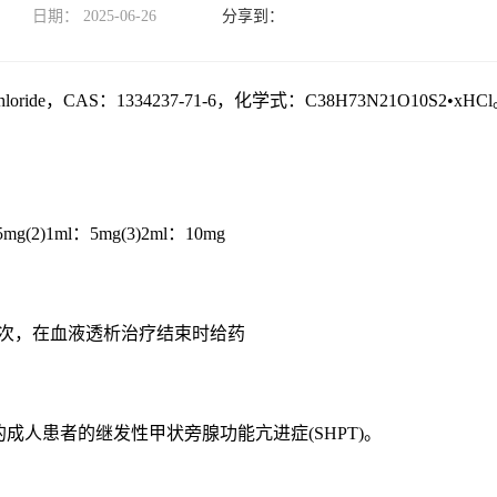
日期：
2025-06-26
rochloride，CAS：1334237-71-6，化学式：C38H73N21O10S2
(2)1ml：5mg(3)2ml：10mg
3次，在血液透析治疗结束时给药
成人患者的继发性甲状旁腺功能亢进症(SHPT)。