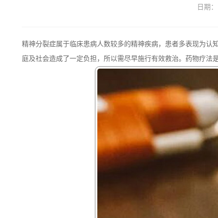
日期：
精神分裂症属于临床患病人数较多的精神疾病，患者多表现为认
庭及社会造成了一定负担，所以需尽早施行有效救治。药物疗法