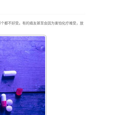
哪个都不好受。有的癌友甚至会因为害怕化疗难受，放