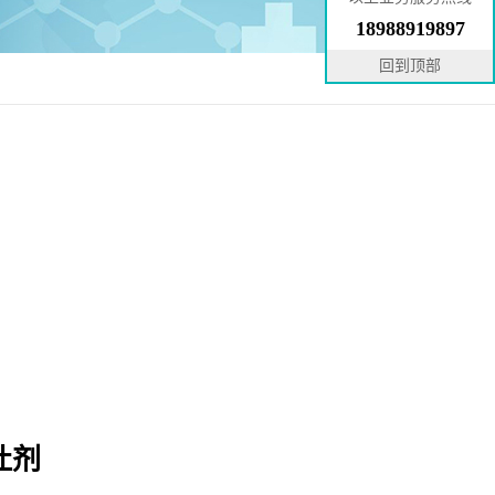
18988919897
回到顶部
吐剂