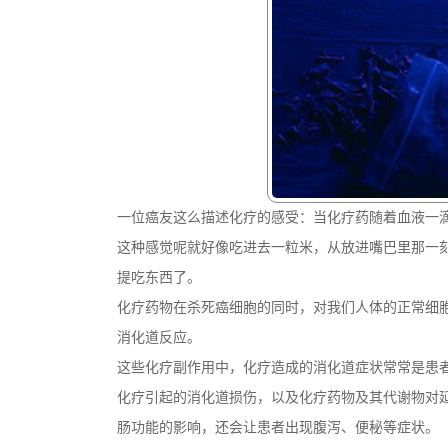
一位癌友这么描述化疗的感受：当化疗药随着血液一
这种感觉呢就好像吃进去一粒米，从放进嘴巴里那一
提吃东西了。
化疗药物在杀死癌细胞的同时，对我们人体的正常细
消化道反应。
这些化疗副作用中，化疗造成的消化道症状常常是患
化疗引起的消化道损伤，以及化疗药物及其代谢物对
肠功能的影响，还会让患者出现腹泻、便秘等症状。