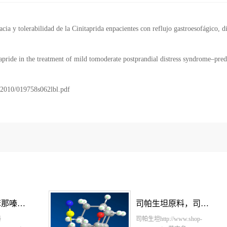
ia y tolerabilidad de la Cinitaprida enpacientes con reflujo gastroesofágico, di
tapride in the treatment of mild tomoderate postprandial distress syndrome–pred
l/2010/019758s062lbl.pdf
甲苯磺酸缬苯那嗪原料，甲苯磺酸缬苯那嗪原料药-立项推荐
司帕生坦原料，司帕生坦原料药-立项推荐
嗪
司帕生坦http://www.shop-