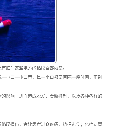
还有肛门这些地方的粘膜全部破裂。
成一小口一小口吞，每一小口都要间隔一段时间，更别
物的影响，进而造成脱发、骨髓抑制，以及各种各样的
喉黏膜损伤，会让患者进食疼痛，抗拒进食；化疗对胃