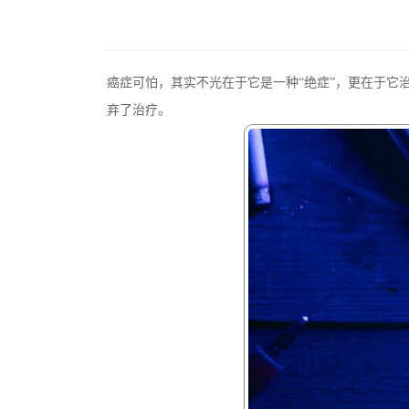
癌症可怕，其实不光在于它是一种“绝症”，更在于
弃了治疗。