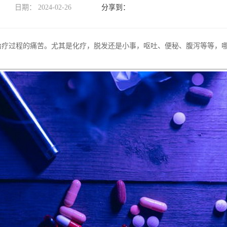
日期：
2024-02-26
它治疗过程的痛苦。尤其是化疗，脱发还是小事，呕吐、便秘、腹泻等等，