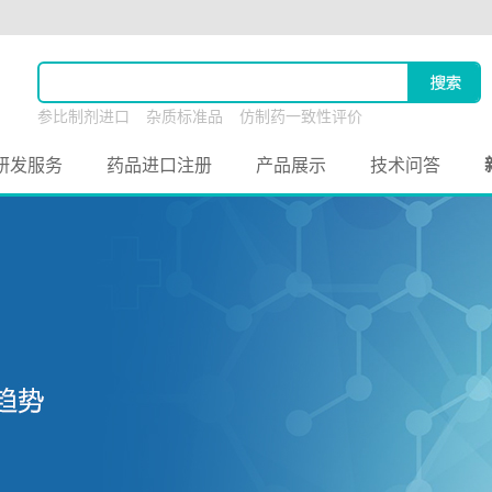
参比制剂进口
杂质标准品
仿制药一致性评价
原料药联合申报
研发服务
药品进口注册
产品展示
技术问答