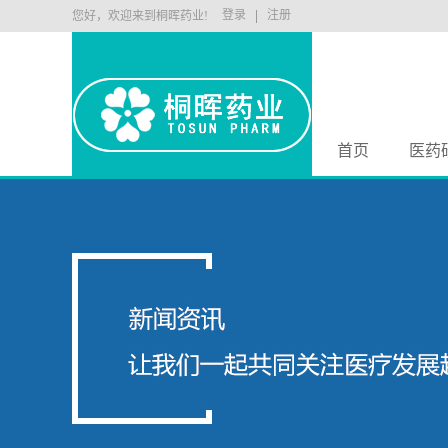
登录
注册
您好，欢迎来到桐晖药业!
首页
医药