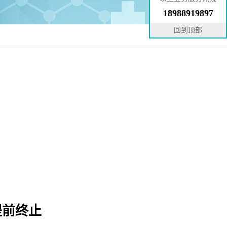
18988919897
回到顶部
提前终止