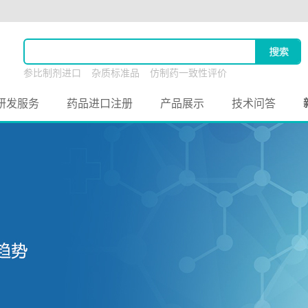
参比制剂进口
杂质标准品
仿制药一致性评价
原料药联合申报
研发服务
药品进口注册
产品展示
技术问答