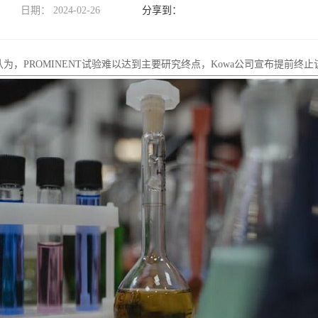
日期：
2024-02-26
，PROMINENT试验难以达到主要研究终点，Kowa公司宣布提前终止