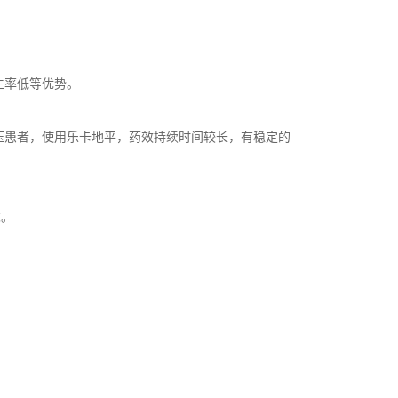
生率低等优势。
压患者，使用乐卡地平，药效持续时间较长，有稳定的
求。