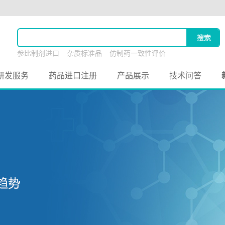
参比制剂进口
杂质标准品
仿制药一致性评价
原料药联合申报
研发服务
药品进口注册
产品展示
技术问答