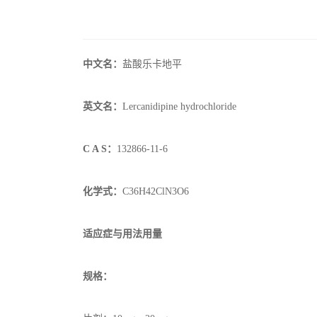
中文名：
盐酸乐卡地平
英文名：
Lercanidipine hydrochloride
C A S：
132866-11-6
化学式：
C36H42ClN3O6
适应症与用法用量
规格：