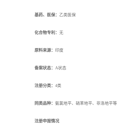
基药、医保：
乙类医保
化合物专利：
无
原料来源：
印度
备案状态：
A状态
注册分类：
4类
同类品种：
氨氯地平、硝苯地平、非洛地平等
注册申报情况