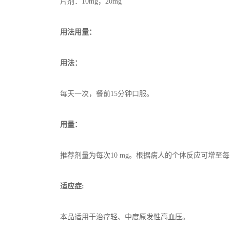
片剂：10mg，20mg
用法用量：
用法：
每天一次，餐前15分钟口服。
用量：
推荐剂量为每次10 mg。根据病人的个体反应可增至每次
适应症:
本品适用于治疗轻、中度原发性高血压。