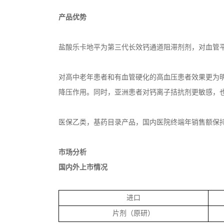
产品优势
盐酸乐卡地平为第三代长效钙通道阻滞剂剂，对血管
对高中老年患者和有血管硬化的高血压患者效果更为
降压作用。同时，亚洲患者对钙离子拮抗剂更敏感，
医保乙类，基药目录产品，国内医院终端年销售额保
市场分析
国内外上市情况
进口
片剂（原研）