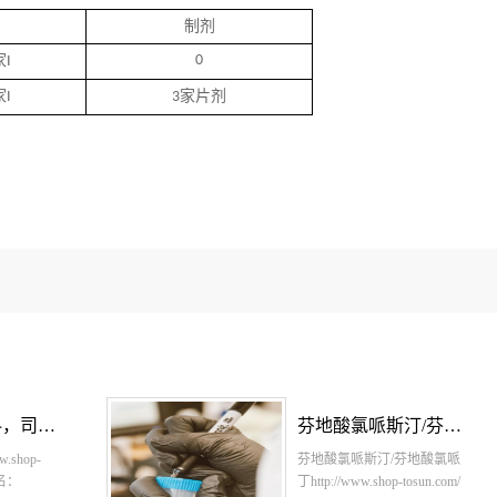
制剂
家
0
I
家
家片剂
I
3
芬地酸氯哌斯汀/芬地酸氯哌丁原料，芬地酸氯哌斯汀/芬地酸氯哌丁原料药-立项推荐
盐酸阿曲生坦原料,
哌斯汀/芬地酸氯哌
盐酸阿曲生坦，英文名：
ww.shop-tosun.com/
Atrasentan，CAS：195733