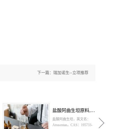
下一篇：
瑞加诺生--立项推荐
盐酸阿曲生坦原料药--立项推荐
盐酸匹美西林原料,盐酸匹美西林原料药--立项推荐
盐酸匹美西林，英文名：
-
pivmecillinam hydrochloride，