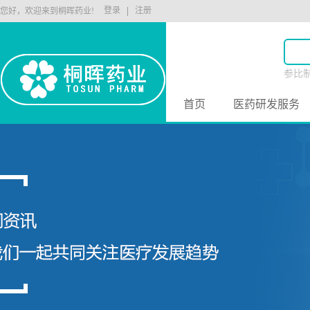
登录
注册
您好，欢迎来到桐晖药业!
参比
原料
首页
医药研发服务