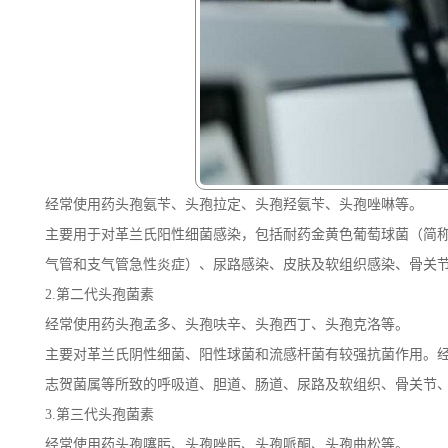
经常使用药头孢氨苄、头孢拉定、头孢羟氨苄、头孢唑啉等。
主要用于对革兰氏阳性细菌感染，包括耐药金黄色葡萄球菌（简
气管和支气管急性炎症）、尿路感染、皮肤及软组织感染、骨关
2.第二代头孢菌素
经常使用药头孢孟多、头孢呋辛、头孢西丁、头孢克洛等。
主要对革兰氏阴性细菌、阳性球菌和流感杆菌有较强抗菌作用。
志贺菌属等所致的呼吸道、胆道、肠道、尿路及软组织、骨关节
3.第三代头孢菌素
经常使用药头孢噻肟、头孢唑肟、头孢哌酮、头孢曲松等。