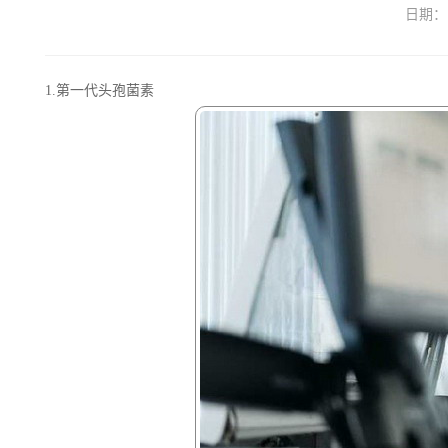
日期：
1.第一代头孢菌素