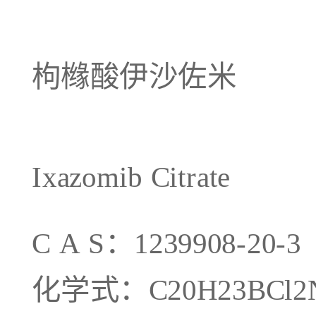
枸橼酸伊沙佐米
Ixazomib Citrate
C A S：1239908-20-3
化学式：C20H23BCl2