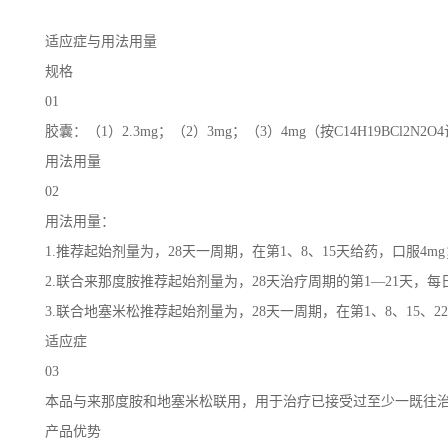
适应症与用法用量
规格
01
胶囊：（1）2.3mg；（2）3mg；（3）4mg（按C14H19BCl2N2O
用法用量
02
用法用量：
1.推荐起始剂量为，28天一周期，在第1、8、15天给药，口服4mg
2.联合来那度胺推荐起始剂量为，28天治疗周期的第1—21天，每
3.联合地塞米松推荐起始剂量为，28天一周期，在第1、8、15、22
适应症
03
本品与来那度胺和地塞米松联用，用于治疗已接受过至少一既往
产品优势