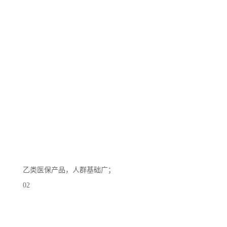
乙类医保产品，人群基础广；
02