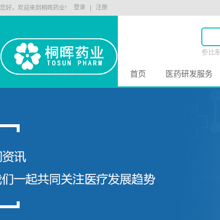
登录
注册
您好，欢迎来到桐晖药业!
参比
原料
首页
医药研发服务