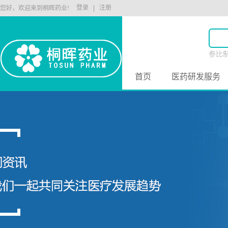
登录
注册
您好，欢迎来到桐晖药业!
参比
原料
首页
医药研发服务