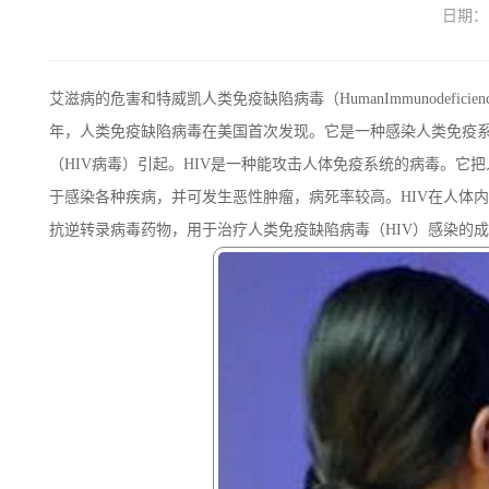
日期：
艾滋病的危害和特威凯人类免疫缺陷病毒（HumanImmunodefici
年，人类免疫缺陷病毒在美国首次发现。它是一种感染人类免疫系统
（HIV病毒）引起。HIV是一种能攻击人体免疫系统的病毒。它
于感染各种疾病，并可发生恶性肿瘤，病死率较高。HIV在人体
抗逆转录病毒药物，用于治疗人类免疫缺陷病毒（HIV）感染的成